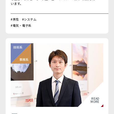
います。
#男性 #システム
#電気・電子系
READ
MORE