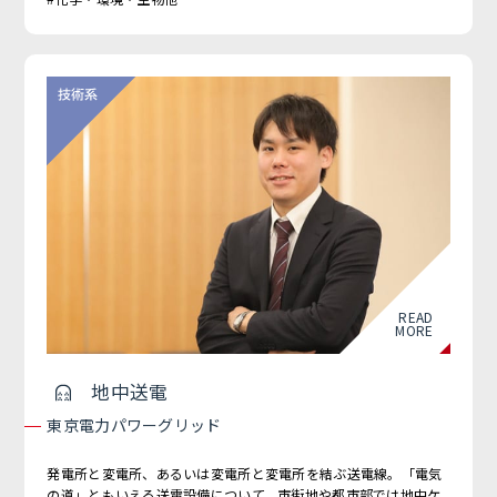
READ
MORE
地中送電
東京電力パワーグリッド
発電所と変電所、あるいは変電所と変電所を結ぶ送電線。「電気
の道」ともいえる送電設備について、市街地や都市部では地中ケ