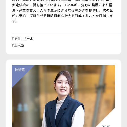
安定供給の一翼を担っています。エネルギー分野の発展により経
済・産業を支え、人々の生活にさらなる豊かさを提供し、次の世
代も安心して暮らせる持続可能な社会を形成することを目指しま
す。
#男性 #土木
#土木系
READ