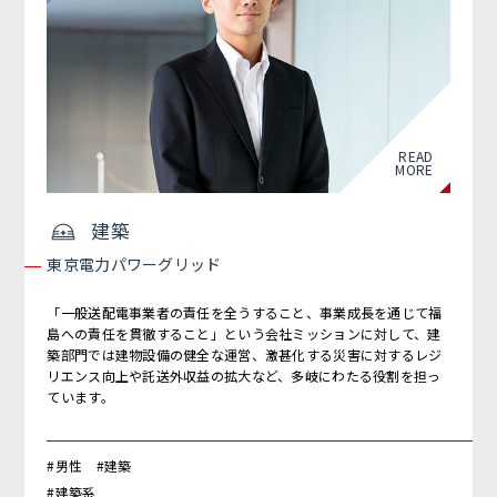
READ
MORE
建築
東京電力パワーグリッド
「一般送配電事業者の責任を全うすること、事業成長を通じて福
島への責任を貫徹すること」という会社ミッションに対して、建
築部門では建物設備の健全な運営、激甚化する災害に対するレジ
リエンス向上や託送外収益の拡大など、多岐にわたる役割を担っ
ています。
#男性 #建築
#建築系