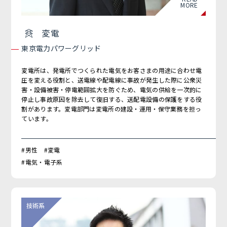
MORE
変電
東京電力パワーグリッド
変電所は、発電所でつくられた電気をお客さまの用途に合わせ電
圧を変える役割と、送電線や配電線に事故が発生した際に公衆災
害・設備被害・停電範囲拡大を防ぐため、電気の供給を一次的に
停止し事故原因を除去して復旧する、送配電設備の保護をする役
割があります。変電部門は変電所の建設・運用・保守業務を担っ
ています。
#男性 #変電
#電気・電子系