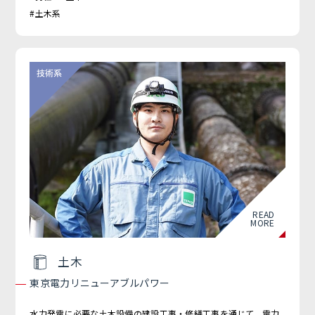
#土木系
READ
MORE
土木
東京電力リニューアブルパワー
水力発電に必要な土木設備の建設工事・修繕工事を通じて、電力