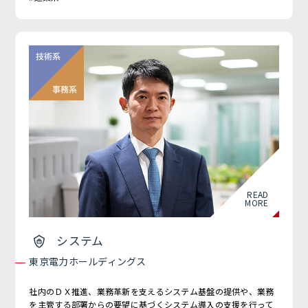
READ
MORE
システム
東京電力ホールディングス
社内のＤＸ推進、業務革新を支えるシステム基盤の提供や、業務
を主管する部署からの要望に基づくシステム導入の支援を行って