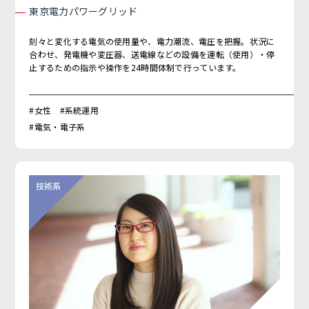
東京電力パワーグリッド
刻々と変化する電気の使用量や、電力潮流、電圧を把握。状況に
合わせ、発電機や変圧器、送電線などの設備を運転（使用）・停
止するための指示や操作を24時間体制で行っています。
#女性 #系統運用
#電気・電子系