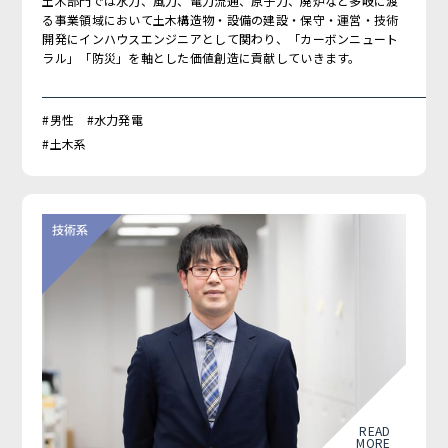
土木部門では水力、風力、電力流通、原子力、廃炉など多岐に渡
る事業領域において土木構造物・設備の建設・保守・運営・技術
開発にインハウスエンジニアとして関わり、「カーボンニュート
ラル」「防災」を軸とした価値創造に貢献していきます。
#男性 #水力発電
#土木系
READ
MORE