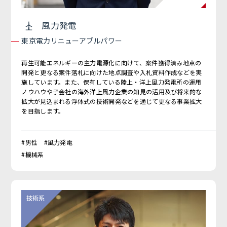
風力発電
東京電力リニューアブルパワー
再生可能エネルギーの主力電源化に向けて、案件獲得済み地点の
開発と更なる案件落札に向けた地点調査や入札資料作成などを実
施しています。また、保有している陸上・洋上風力発電所の運用
ノウハウや子会社の海外洋上風力企業の知見の活用及び将来的な
拡大が見込まれる浮体式の技術開発などを通じて更なる事業拡大
を目指します。
#男性 #風力発電
#機械系