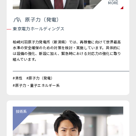
MORE
原子力（発電）
東京電力ホールディングス
柏崎刈羽原子力発電所（新潟県）では、再稼働に向けて世界最高
水準の安全確保のための対策を検討・実施しています。具体的に
は設備の強化、新設に加え、緊急時における対応力の強化に取り
組んでいます。
#男性 #原子力（発電）
#原子力・量子エネルギー系