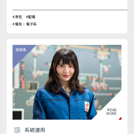
#男性 #配電
#電気・電子系
READ
MORE
系統運用