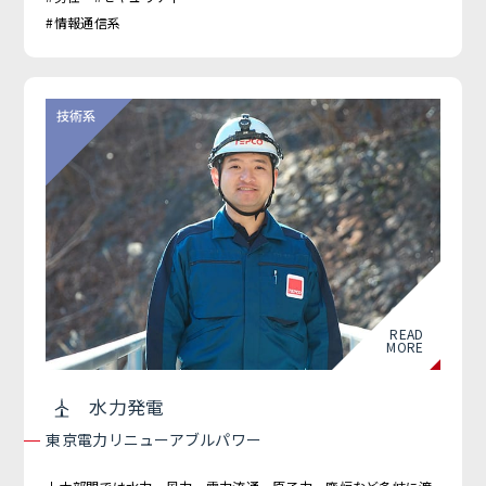
#情報通信系
READ
MORE
水力発電
東京電力リニューアブルパワー