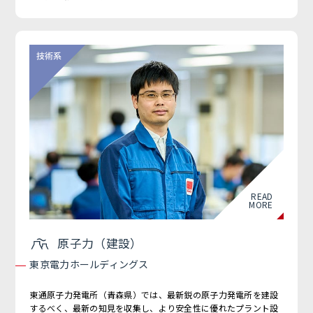
READ
MORE
原子力（建設）
東京電力ホールディングス
東通原子力発電所（青森県）では、最新鋭の原子力発電所を建設
するべく、最新の知見を収集し、より安全性に優れたプラント設