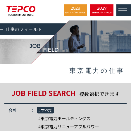
仕事のフィールド
東京電力の仕事
JOB FIELD SEARCH
複数選択できます
会社
#すべて
#東京電力ホールディングス
#東京電力リニューアブルパワー