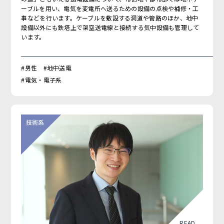
ーブルを用い、電気を変電所へ送るための設備の点検や補修・工
事などを行います。ケーブルを敷設する洞道や管路のほか、地中
設備以外にも鉄塔上で架空送電線と接続する気中設備も管理して
います。
#男性 #地中送電
#電気・電子系
READ