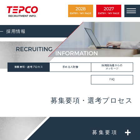
採用情報
採用担当者からの
募集要項・選考プロセス
求める人財像
メッセージ
FAQ
募集要項・選考プロセス
募集要項