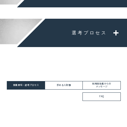
選考プロセス
採用担当者からの
募集要項・選考プロセス
求める人財像
メッセージ
FAQ