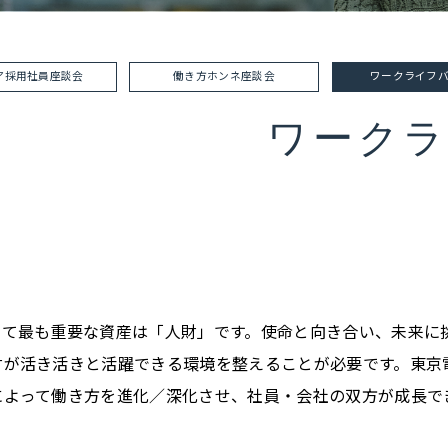
ア採用社員
座談会
働き方ホンネ
座談会
ワークライフ
ワーク
って最も重要な資産は「人財」です。使命と向き合い、未来に
財が活き活きと活躍できる環境を整えることが必要です。東京
によって働き方を進化／深化させ、社員・会社の双方が成長で