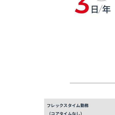
フレックス
タイム勤務
（コアタイム
なし）