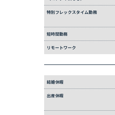
特別
フレックス
タイム勤務
短時間勤務
リモート
ワーク
結婚休暇
出産休暇