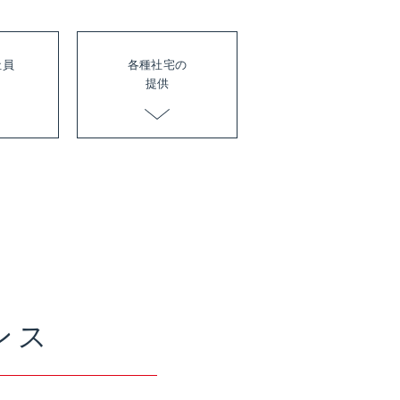
社員
各種社宅の
提供
ンス