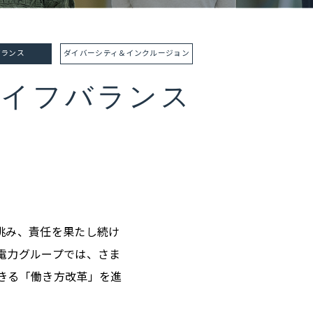
バランス
ダイバーシティ＆
インクルージョン
ライフバランス
挑み、責任を果たし続け
電力グループでは、さま
きる「働き方改革」を進