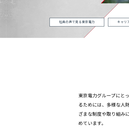
社員の声で見る東京電力
キャリ
東京電力グループにと
るためには、多様な人
ざまな制度や取り組み
めています。