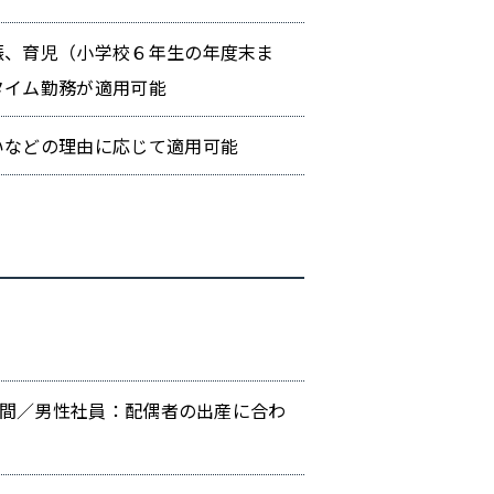
娠、育児（小学校６年生の年度末ま
タイム勤務が適用可能
いなどの理由に応じて適用可能
週間／男性社員：配偶者の出産に合わ