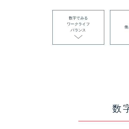
数字でみる
ワークライフ
働
バランス
数