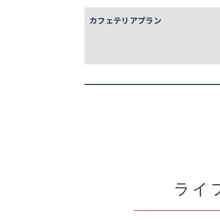
カフェテリア
プラン
ライ