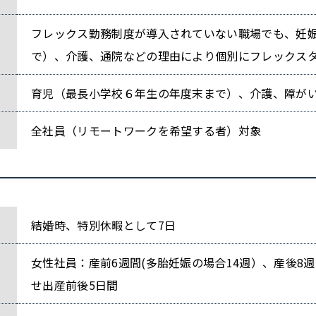
フレックス勤務制度が導入されていない職場でも、妊
で）、介護、通院などの理由により個別にフレックス
育児（最長小学校６年生の年度末まで）、介護、障が
全社員（リモートワークを希望する者）対象
結婚時、特別休暇として7日
女性社員：産前6週間(多胎妊娠の場合14週）、産後8
せ出産前後5日間