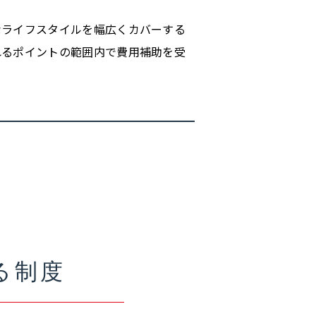
なライフスタイルを幅広くカバーする
れるポイントの範囲内で費用補助を受
る制度