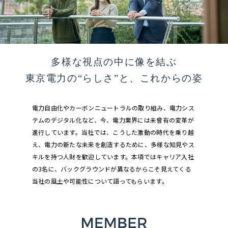
多様な視点の中に像を結ぶ
東京電力の“らしさ”と、これからの姿
電力自由化やカーボンニュートラルの取り組み、電力シス
テムのデジタル化など、今、電力業界には未曾有の変革が
進行しています。当社では、こうした激動の時代を乗り越
え、電力の新たな未来を創造するために、多様な知見やス
キルを持つ人財を歓迎しています。本項ではキャリア入社
の3名に、バックグラウンドが異なるからこそ見えてくる
当社の風土や可能性について語ってもらいます。