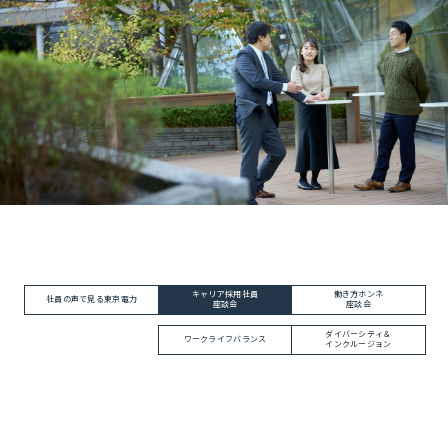
キャリア採用社員
働き方ホンネ
社員の声で見る東京電力
座談会
座談会
ダイバーシティ＆
ワークライフバランス
インクルージョン