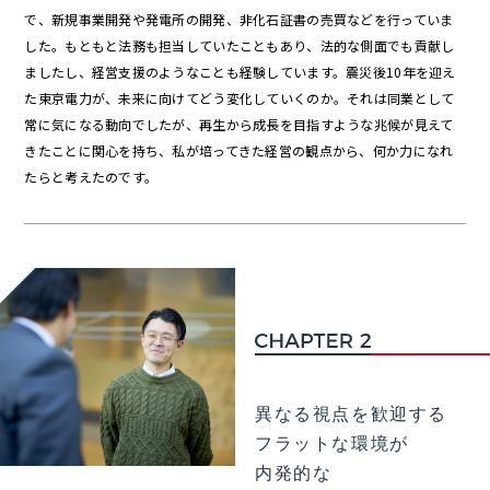
で、新規事業開発や発電所の開発、非化石証書の売買などを行っていま
した。もともと法務も担当していたこともあり、法的な側面でも貢献し
ましたし、経営支援のようなことも経験しています。震災後10年を迎え
た東京電力が、未来に向けてどう変化していくのか。それは同業として
常に気になる動向でしたが、再生から成長を目指すような兆候が見えて
きたことに関心を持ち、私が培ってきた経営の観点から、何か力になれ
たらと考えたのです。
異なる視点を歓迎する
フラットな環境が
内発的な