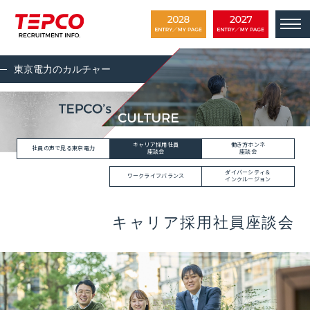
東京電力のカルチャー
キャリア採用社員
働き方ホンネ
社員の声で見る東京電力
座談会
座談会
ダイバーシティ＆
ワークライフバランス
インクルージョン
キャリア採用社員座談会