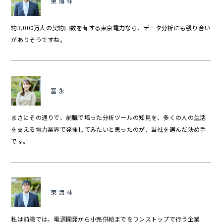
東海林
約3,000万人の契約口数を有する東京電力なら、データ分析にも張り合い
がありそうですね。
冨永
まさにその通りで、前職で培った分析ツールの知見を、多くの人の生活
を支える電力業界で発揮してみたいと思ったのが、当社を選んだ決め手
です。
東海林
私は前職では、電源開発から小売供給までをワンストップで行う企業