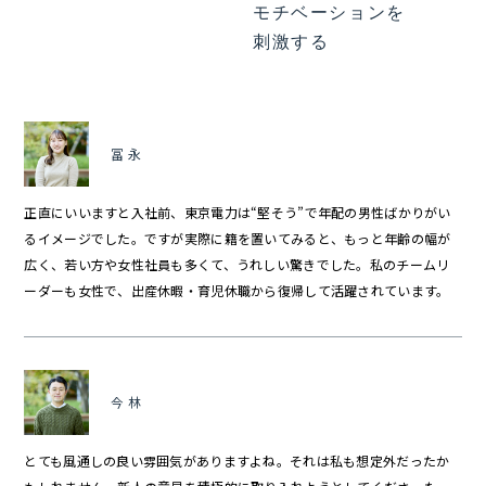
モチベーションを
刺激する
冨永
正直にいいますと入社前、東京電力は“堅そう”で年配の男性ばかりがい
るイメージでした。ですが実際に籍を置いてみると、もっと年齢の幅が
広く、若い方や女性社員も多くて、うれしい驚きでした。私のチームリ
ーダーも女性で、出産休暇・育児休職から復帰して活躍されています。
今林
とても風通しの良い雰囲気がありますよね。それは私も想定外だったか