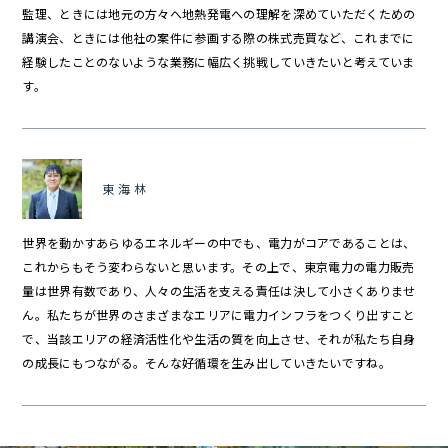
監理、ときには地元の方々へ地熱発電への理解を深めていただくための
講演会、ときには他社の案件に参画する際の株式売買など、これまでに
経験したことのないような業務に幅広く挑戦していきたいと考えていま
す。
東海林
世界を動かすあらゆるエネルギーの中でも、電力がコアであることは、
これからもそう変わらないと思います。その上で、東京電力の電力販売
量は世界有数であり、人々の生活を支える責任は決して小さくありませ
ん。私たちが世界のさまざまなエリアに電力インフラをつくり出すこと
で、当該エリアの経済活性化や生活の質を向上させ、それが私たち自身
の成長にもつながる。そんな好循環を生み出していきたいですね。