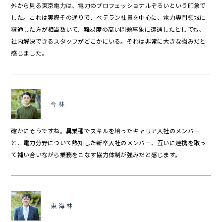
外から見る東京電力は、電力のプロフェッショナルぞろいという印象で
した。これは実際その通りで、ベテラン社員を中心に、電力専門領域に
精通した方が相当数いて、難易度の高い問題事象に遭遇したとしても、
社内解決できるスタッフがどこかにいる。それは非常に大きな強みだと
感じました。
今林
確かにそうですね。異業種でスキルを培ったキャリア入社のメンバー
と、電力分野について熟知した新卒入社のメンバー、互いに連携を取っ
て補い合いながら業務をこなす協力体制が強みだと感じます。
東海林