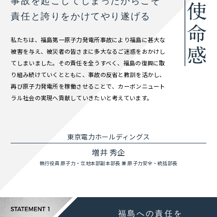
事故を起こしてしまったからこそ
責任と誇りをかけてやり遂げる
私たちは、福島第一原子力発電所事故により福島に甚大な
被害を与え、被災者の皆さまに多大なるご迷惑をおかけし
てしまいました。その責任を全うすべく、福島の復興に取
り組み続けていくとともに、事故の反省と教訓を活かし、
再び原子力発電所を稼働させることで、カーボンニュート
ラル社会の実現へ貢献していきたいと考えています。
東京電力ホールディングス
増井 秀企
執行役員 原子力・立地本部副本部長 兼 原子力安全・統括部長
福島への責任を