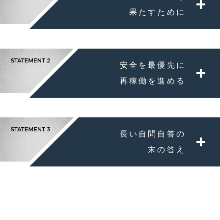
果たすために
安全を最優先に
再稼働を進める
長い自問自答の
末の答え