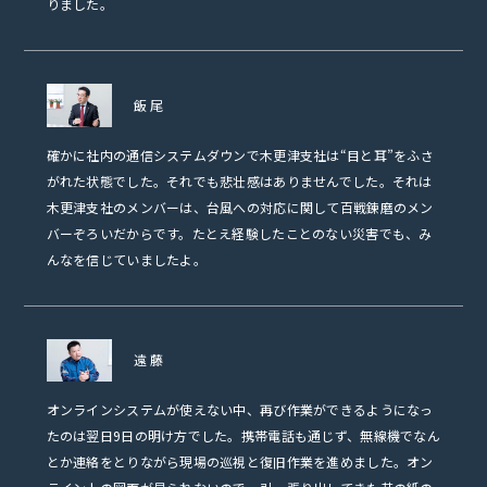
りました。
飯尾
確かに社内の通信システムダウンで木更津支社は“目と耳”をふさ
がれた状態でした。それでも悲壮感はありませんでした。それは
木更津支社のメンバーは、台風への対応に関して百戦錬磨のメン
バーぞろいだからです。たとえ経験したことのない災害でも、み
んなを信じていましたよ。
遠藤
オンラインシステムが使えない中、再び作業ができるようになっ
たのは翌日9日の明け方でした。携帯電話も通じず、無線機でなん
とか連絡をとりながら現場の巡視と復旧作業を進めました。オン