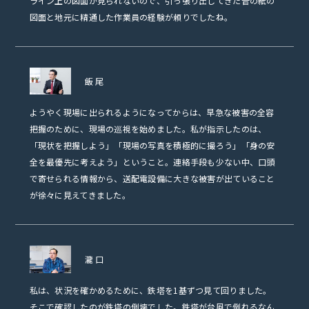
ライン上の図面が見られないので、引っ張り出してきた昔の紙の
図面と地元に精通した作業員の経験が頼りでしたね。
飯尾
ようやく現場に出られるようになってからは、早急な被害の全容
把握のために、現場の巡視を始めました。私が指示したのは、
「現状を把握しよう」「現場の写真を積極的に撮ろう」「身の安
全を最優先に考えよう」ということ。連絡手段も少ない中、口頭
で寄せられる情報から、送配電設備に大きな被害が出ていること
が徐々に見えてきました。
瀧口
私は、状況を確かめるために、鉄塔を1基ずつ見て回りました。
そこで確認したのが鉄塔の倒壊でした。鉄塔が台風で倒れるなん