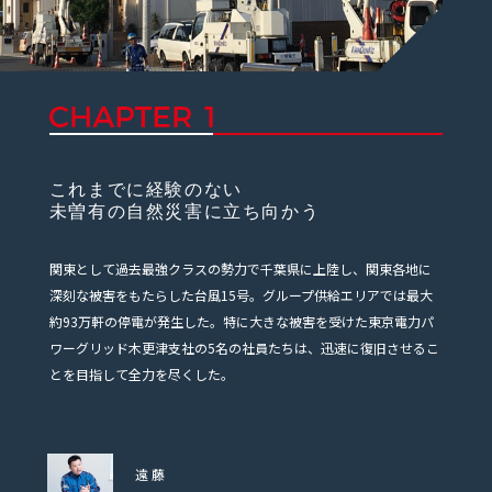
これまでに経験のない
未曽有の自然災害に立ち向かう
関東として過去最強クラスの勢力で千葉県に上陸し、関東各地に
深刻な被害をもたらした台風15号。グループ供給エリアでは最大
約93万軒の停電が発生した。特に大きな被害を受けた東京電力パ
ワーグリッド木更津支社の5名の社員たちは、迅速に復旧させるこ
とを目指して全力を尽くした。
遠藤