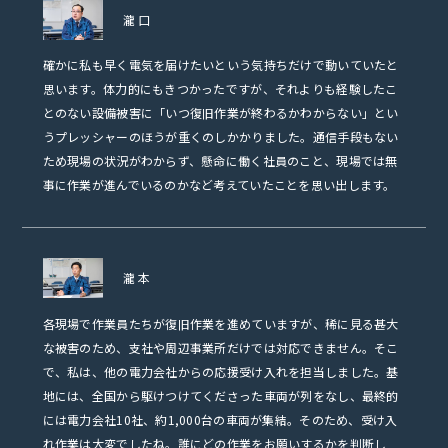
瀧口
確かに私も早く電気を届けたいという気持ちだけで動いていたと
思います。体力的にもきつかったですが、それよりも経験したこ
とのない設備被害に「いつ復旧作業が終わるかわからない」とい
うプレッシャーのほうが重くのしかかりました。通信手段もない
ため現場の状況がわからず、懸命に働く社員のこと、現場では無
事に作業が進んでいるのかなど考えていたことを思い出します。
瀧本
各現場で作業員たちが復旧作業を進めていますが、稀に見る甚大
な被害のため、支社や周辺事業所だけでは対応できません。そこ
で、私は、他の電力会社からの応援受け入れを担当しました。基
地には、全国から駆けつけてくださった車両が列をなし、最終的
には電力会社10社、約1,000台の車両が集結。そのため、受け入
れ作業は大変でしたね。誰にどの作業をお願いするかを判断し