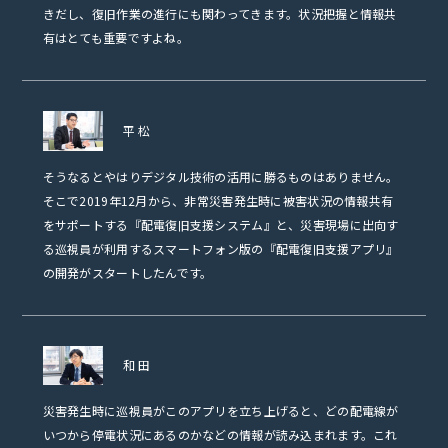
きだし、復旧作業の進行にも関わってきます。状況把握と情報共
有はとても重要ですよね。
平松
そうなるとやはりデジタル技術の活用に勝るものはありません。
そこで2019年12月から、非常災害発生時に被害状況の情報共有
をサポートする『配電復旧支援システム』と、災害現場に出向す
る巡視員が利用するスマートフォン版の『配電復旧支援アプリ』
の開発がスタートしたんです。
和田
災害発生時に巡視員がこのアプリを立ち上げると、どの配電線が
いつから停電状況にあるのかなどの情報が読み込まれます。これ