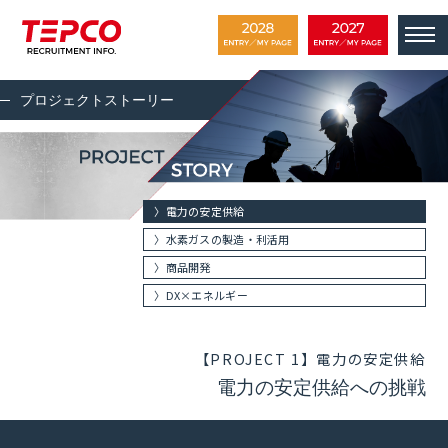
プロジェクトストーリー
〉電力の安定供給
〉水素ガスの製造・利活用
〉商品開発
〉DX×エネルギー
【PROJECT 1】電力の安定供給
電力の安定供給への挑戦