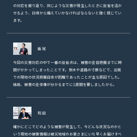
の対応を振り返り、同じような災害が発生したときに反省を活か
せるよう、日頃から備えていかなければならないと強く感じてい
ます。
飯尾
今回の災害対応の中で一番の反省点は、被害の全容把握までに時
間がかかってしまったことです。倒木や道路の寸断などで、巡視
での現地の状況把握自体が困難であったことが主な原因でした。
結局、被害の全体像が分かるまでに1週間を要しましたから。
和田
確かにどこでどのような被害が発生して、今どんな状況なのかと
いう現地の被害情報は被災地域のお客さまにいち早くお届けすべ