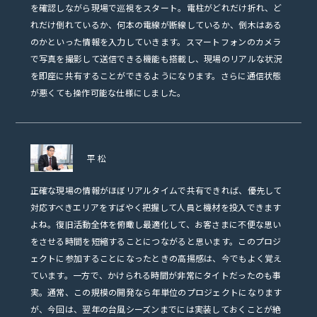
を確認しながら現場で巡視をスタート。電柱がどれだけ折れ、ど
れだけ倒れているか、何本の電線が断線しているか、倒木はある
のかといった情報を入力していきます。スマートフォンのカメラ
で写真を撮影して送信できる機能も搭載し、現場のリアルな状況
を即座に共有することができるようになります。さらに通信状態
が悪くても操作可能な仕様にしました。
平松
正確な現場の情報がほぼリアルタイムで共有できれば、優先して
対応すべきエリアをすばやく把握して人員と機材を投入できます
よね。復旧活動全体を俯瞰し最適化して、お客さまに不便な思い
をさせる時間を短縮することにつながると思います。このプロジ
ェクトに参加することになったときの高揚感は、今でもよく覚え
ています。一方で、かけられる時間が非常にタイトだったのも事
実。通常、この規模の開発なら年単位のプロジェクトになります
が、今回は、翌年の台風シーズンまでには実装しておくことが絶