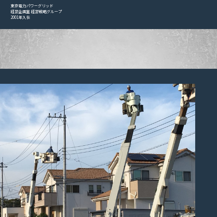
東京電力パワーグリッド
経営企画室 経営戦略グループ
2001年入社