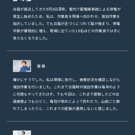
台風が接近してきた9月8日深夜。管内で配電線事故による停電が
発生し始めたため、私は、作業員を現場へ向かわせ、復旧作業を
指示していました。でも台風が近づくにつれて風が強まり、停電
件数が爆発的に増え、現場に出ていた10名ほどの作業員では手に
負えなくなりました。
齋藤
確かにそうでした。私は現場に急行し、被害状況を確認しながら
復旧作業を行いました。これまで台風時の復旧作業は毎年のよう
に何度もやってきたはず。でも今回は、これまで経験したどの台
風被害よりもひどく、電柱が倒木によって折れたり、山肌ごと崩
れてしまったりと、これまでの経験が通用しないと感じました。