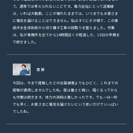
て、通常では考えられないことです。電力会社にとって送電線
は、いわば大動脈。ここが壊れたままでは、いつまでもお客さま
に電気を届けることはできません。私はすぐにその場で、この事
故点を全体系統から切り離す工事の段取りを整えました。作業
は、私が事務所を出てから24時間近くが経過した、10日の早朝ま
で続きました。
齋藤
今回は、今まで経験したどの台風被害よりもひどく、これまでの
経験が通用しませんでしたね。昼は暑さと戦い、暗くなってから
も作業は続きます。体力の消耗は激しかったです。でも一分一秒
でも早く、お客さまに電気を届けたいという思いだけでいっぱい
でしたね。