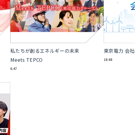
私たちが創るエネルギーの未来
東京電力 会
Meets TEPCO
18:48
6:47