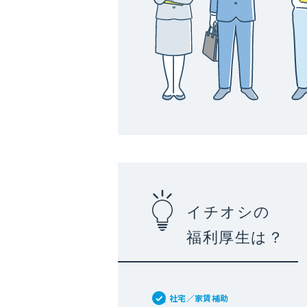
イチオシの
福利厚生は？
社宅／家賃補助