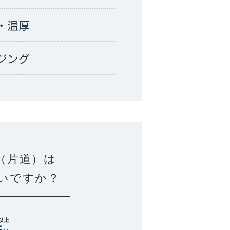
・温厚
ジング
（片道）は
いですか？