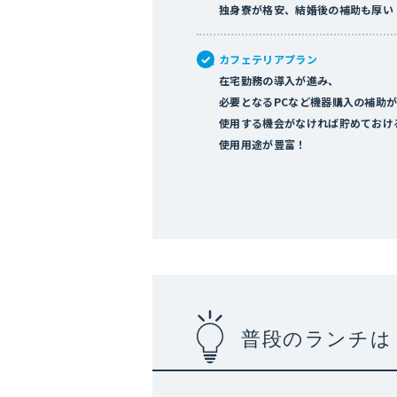
独身寮が格安、結婚後の補助も厚い
カフェテリアプラン
在宅勤務の導入が進み、
必要となるPCなど機器購入の補助
使用する機会がなければ貯めておけ
使用用途が豊富！
普段のランチは