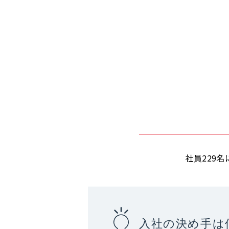
社員229
入社の決め手は