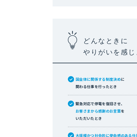
どんなときに
やりがいを感じ
国全体に関係する制度決め
に
関わる仕事を行ったとき
緊急対応で停電を復旧させ、
お客さまから感謝のお言葉
を
いただいたとき
大規模かつ社会的に使命感のある仕