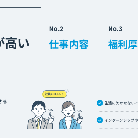
No.2
No.3
が高い
仕事内容
福利厚
せる
生活に欠かせない
インターンシップ