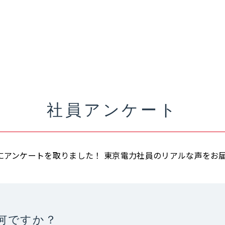
社員アンケート
名にアンケートを取りました！
東京電力社員のリアルな声をお
何ですか？