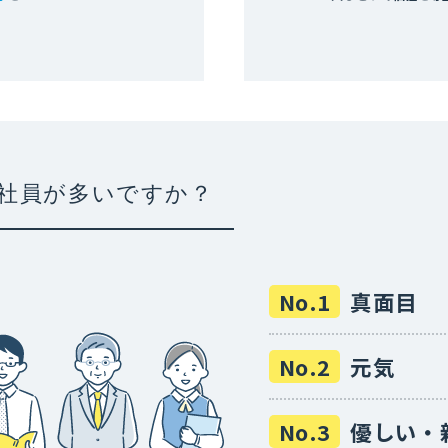
社員が多いですか？
No.1
真面目
No.2
元気
No.3
優しい・