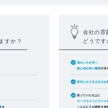
会社の雰
ますか？
どうです
温かい人が多く、
居心地の良い職場
が多
若手にもさまざまな仕
思っていた以上に
ワークライフバランス
事
を
一人ひとりの個性を尊