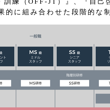
・訓練（OFF-JT）』、『自己
果的に組み合わせた段階的な