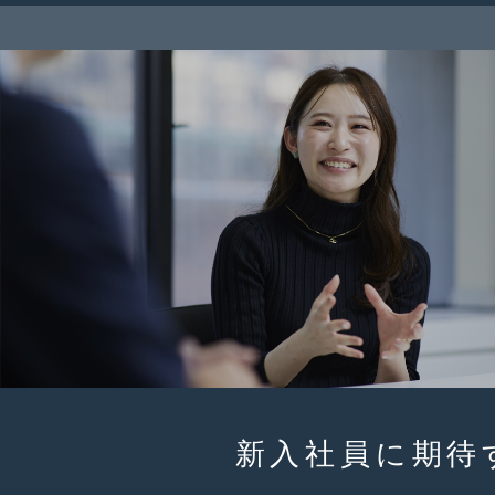
新入社員に
期待