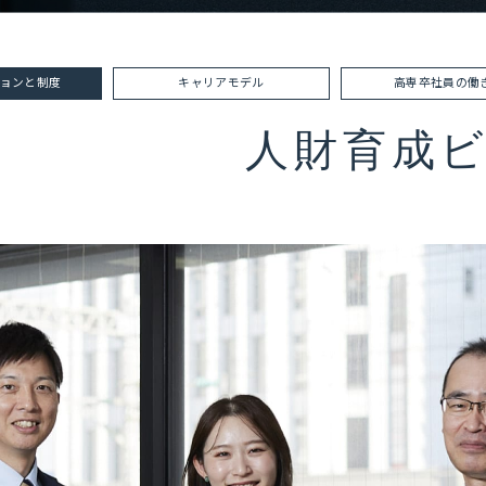
ョンと制度
キャリアモデル
高専卒社員の働
人財育成