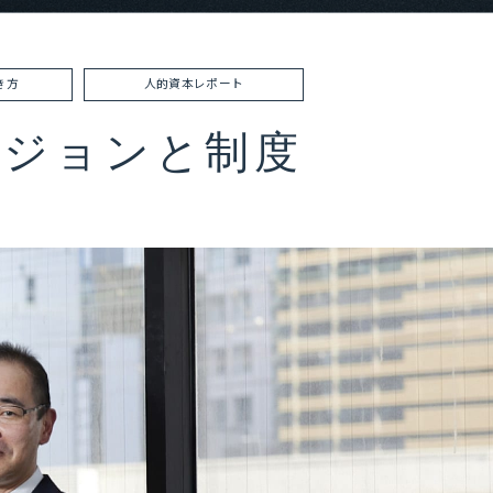
き方
人的資本レポート
ビジョンと制度