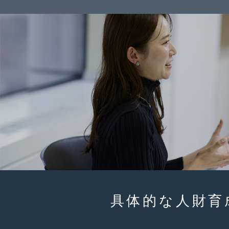
具体的な
人財育