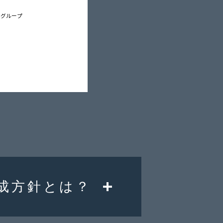
進グループ
成方針とは？