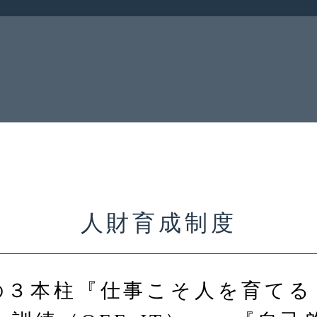
人財育成制度
の３本柱『仕事こそ人を育てる（