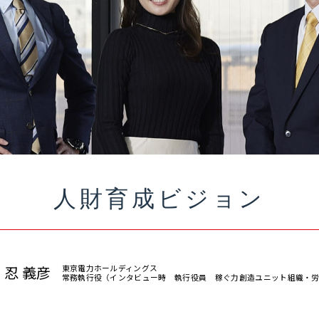
人財育成ビジョン
忍 義彦
東京電力ホールディングス
常務執行役
（インタビュー時 執行役員
稼ぐ力創造ユニット組織・