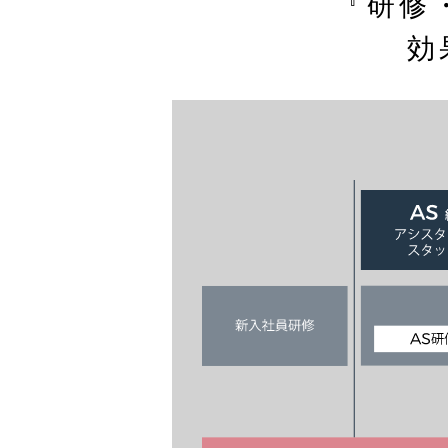
『研修
効